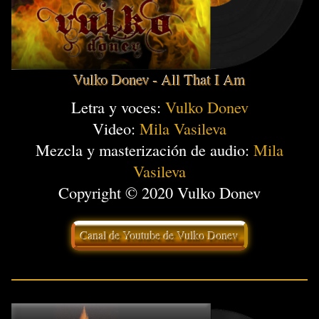
Vulko Donev - All That I Am
Letra y voces:
Vulko Donev
Video:
Mila Vasileva
Mezcla y masterización de audio:
Mila
Vasileva
Copyright © 2020 Vulko Donev
Canal de Youtube de Vulko Donev