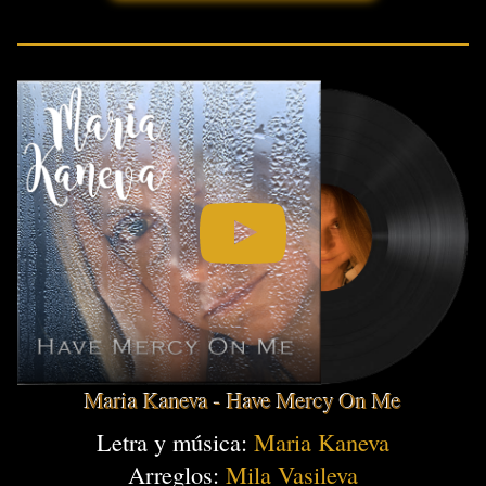
Maria Kaneva - Have Mercy On Me
Letra y música:
Maria Kaneva
Arreglos:
Mila Vasileva