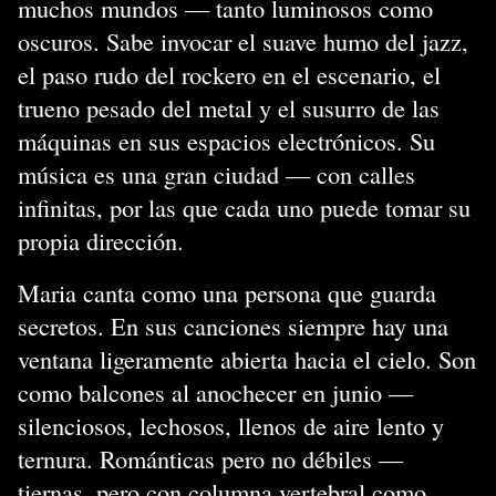
muchos mundos — tanto luminosos como
oscuros. Sabe invocar el suave humo del jazz,
el paso rudo del rockero en el escenario, el
trueno pesado del metal y el susurro de las
máquinas en sus espacios electrónicos. Su
música es una gran ciudad — con calles
infinitas, por las que cada uno puede tomar su
propia dirección.
Maria canta como una persona que guarda
secretos. En sus canciones siempre hay una
ventana ligeramente abierta hacia el cielo. Son
como balcones al anochecer en junio —
silenciosos, lechosos, llenos de aire lento y
ternura. Románticas pero no débiles —
tiernas, pero con columna vertebral como