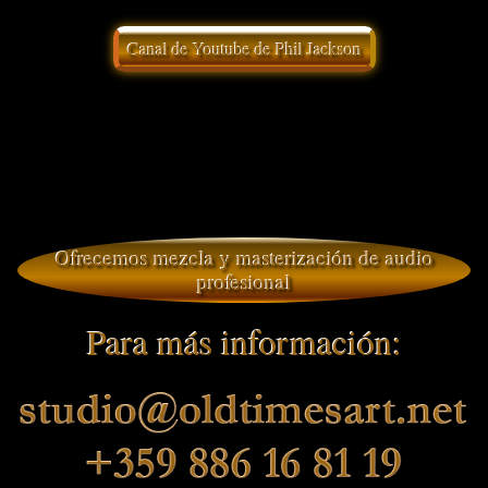
Canal de Youtube de Phil Jackson
Ofrecemos mezcla y masterización de audio
profesional
Para más información: