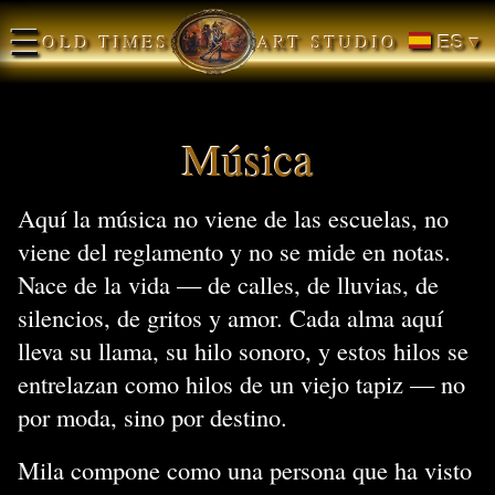
☰
OLD TIMES
ART STUDIO
ES ▾
Música
Aquí la música no viene de las escuelas, no
viene del reglamento y no se mide en notas.
Nace de la vida — de calles, de lluvias, de
silencios, de gritos y amor. Cada alma aquí
lleva su llama, su hilo sonoro, y estos hilos se
entrelazan como hilos de un viejo tapiz — no
por moda, sino por destino.
Mila compone como una persona que ha visto