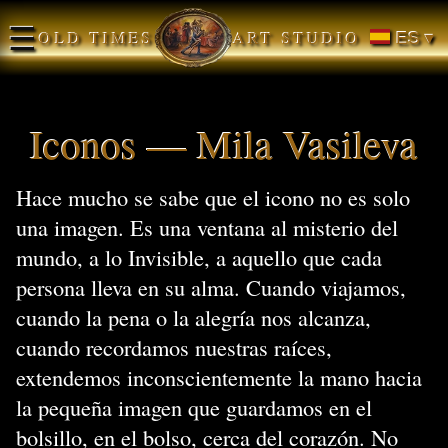
☰
OLD TIMES
ART STUDIO
ES ▾
Iconos — Mila Vasileva
Hace mucho se sabe que el icono no es solo
una imagen. Es una ventana al misterio del
mundo, a lo Invisible, a aquello que cada
persona lleva en su alma. Cuando viajamos,
cuando la pena o la alegría nos alcanza,
cuando recordamos nuestras raíces,
extendemos inconscientemente la mano hacia
la pequeña imagen que guardamos en el
bolsillo, en el bolso, cerca del corazón. No