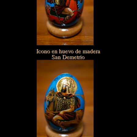
Icono en huevo de madera
San Demetrio