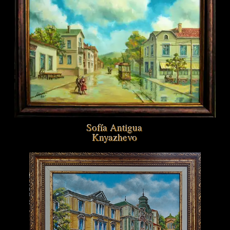
Sofía Antigua
Knyazhevo