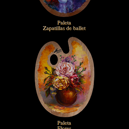
Paleta
Zapatillas de ballet
Paleta
Flores