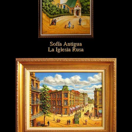
Sofía Antigua
La Iglesia Rusa