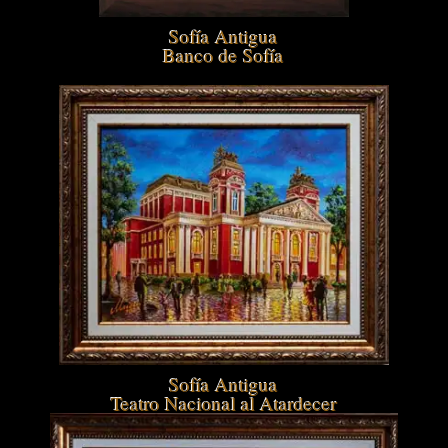
Sofía Antigua
Banco de Sofía
Sofía Antigua
Teatro Nacional al Atardecer