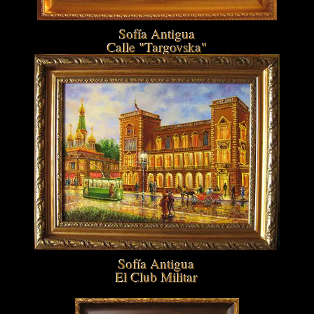
Sofía Antigua
Calle "Targovska"
Sofía Antigua
El Club Militar