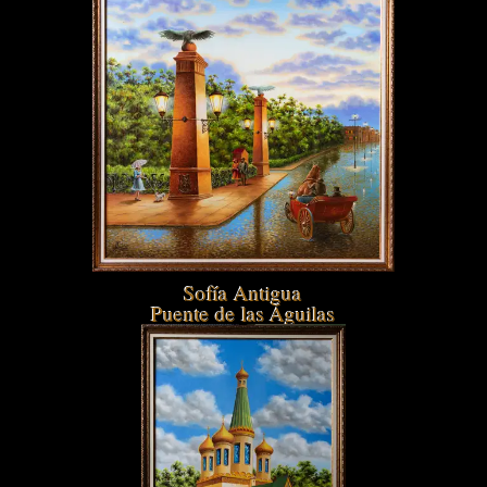
Sofía Antigua
Puente de las Águilas