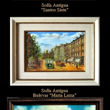
Sofía Antigua
"Santos Siete"
Sofía Antigua
Bulevar "Maria Luisa"