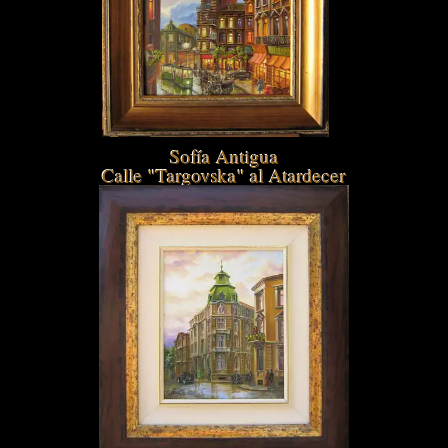
Sofía Antigua
Calle "Targovska" al Atardecer