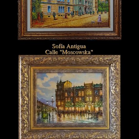
Sofía Antigua
Calle "Moscowska"