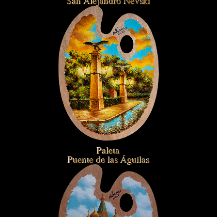
San Alejandro Nevski
Paleta
Puente de las Águilas