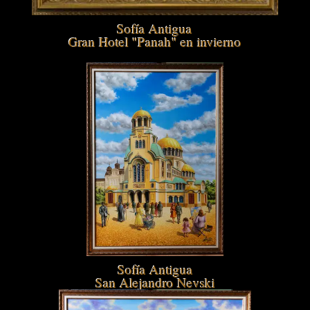
Sofía Antigua
Gran Hotel "Panah" en invierno
Sofía Antigua
San Alejandro Nevski