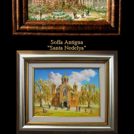
Sofía Antigua
"Santa Nedelya"