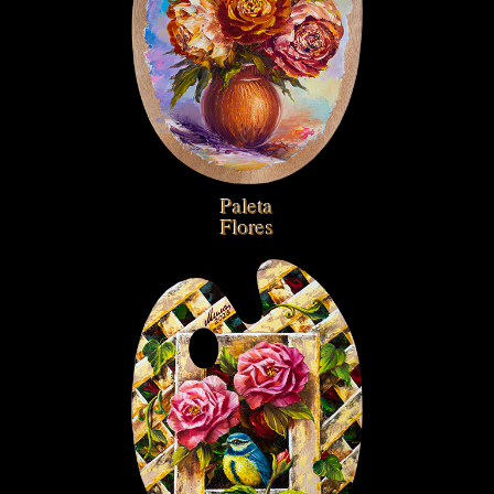
Paleta
Flores