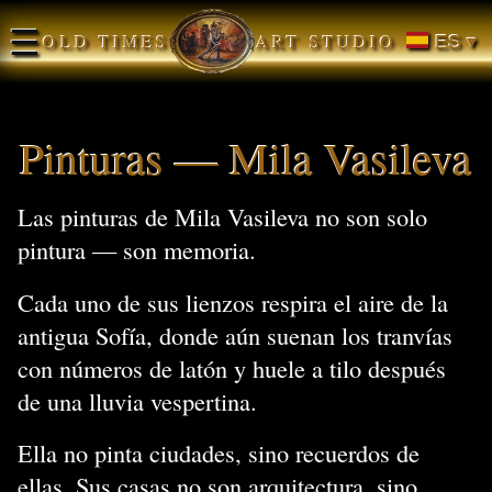
☰
OLD TIMES
ART STUDIO
ES ▾
Pinturas — Mila Vasileva
Las pinturas de Mila Vasileva no son solo
pintura — son memoria.
Cada uno de sus lienzos respira el aire de la
antigua Sofía, donde aún suenan los tranvías
con números de latón y huele a tilo después
de una lluvia vespertina.
Ella no pinta ciudades, sino recuerdos de
ellas. Sus casas no son arquitectura, sino