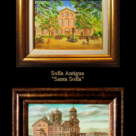
Sofía Antigua
"Santa Sofía"