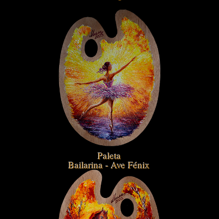
Paleta
Bailarina - Ave Fénix