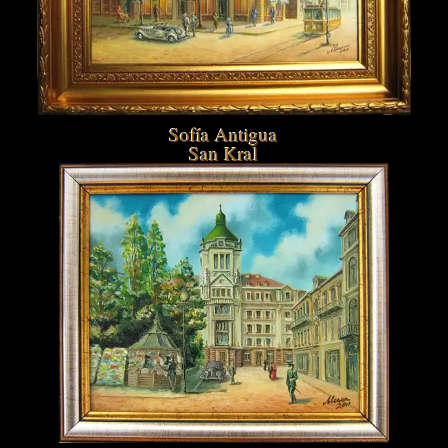
Sofía Antigua
San Kral