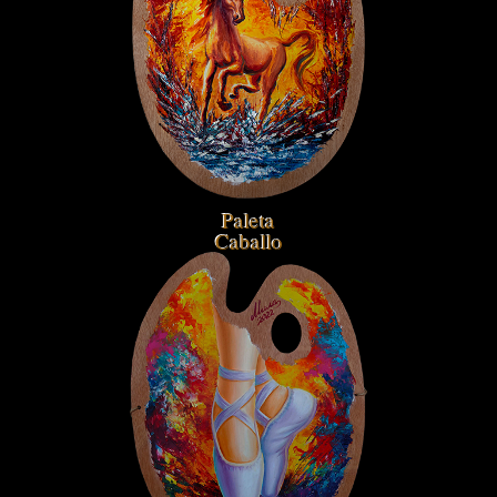
Paleta
Caballo