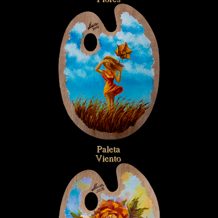
Paleta
Viento