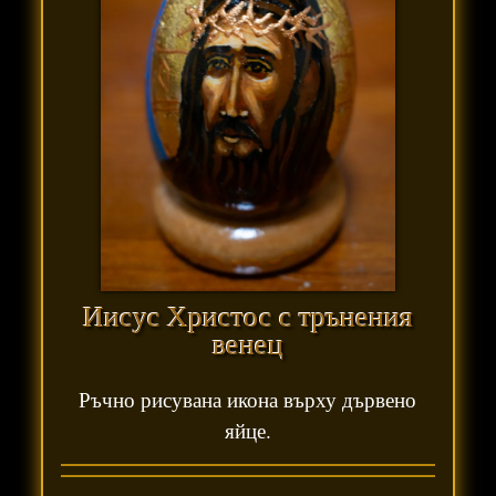
Иисус Христос с трънения
венец
Ръчно рисувана икона върху дървено
яйце.