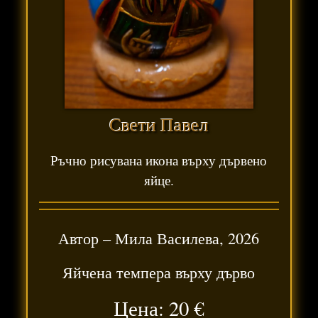
Свети Павел
Ръчно рисувана икона върху дървено
яйце.
Автор –
Мила Василева
,
2026
Яйчена темпера върху дърво
Цена: 20
€