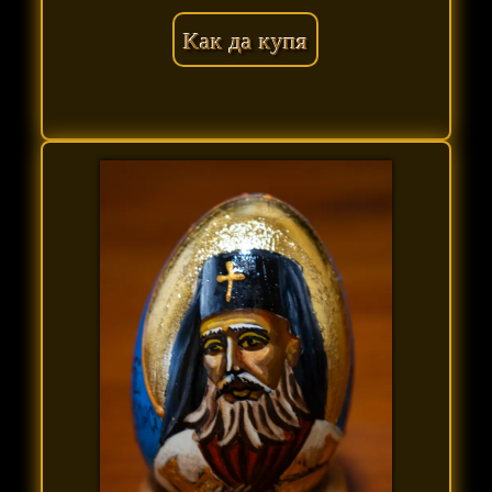
Как да купя