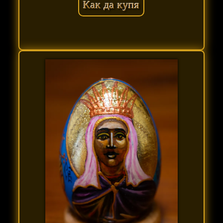
Как да купя