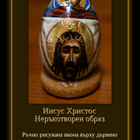
Иисус Христос
Неръкотворен образ
Ръчно рисувана икона върху дървено