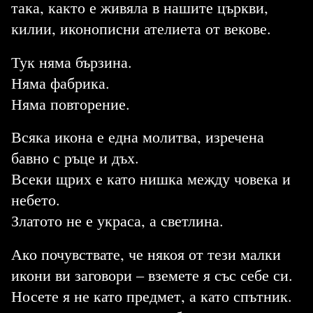
така, както е живяла в нашите църкви,
килии, иконописни ателиета от векове.
Тук няма бързина.
Няма фабрика.
Няма повторение.
Всяка икона е една молитва, изречена
бавно с ръце и дъх.
Всеки щрих е като нишка между човека и
небето.
Златото не е украса, а светлина.
Ако почувствате, че някоя от тези малки
икони ви заговори – вземете я със себе си.
Носете я не като предмет, а като спътник.