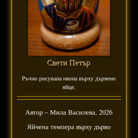
Свети Петър
Ръчно рисувана икона върху дървено
яйце.
Автор –
Мила Василева
,
2026
Яйчена темпера върху дърво