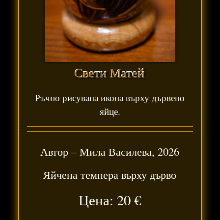
Свети Матей
Ръчно рисувана икона върху дървено
яйце.
Автор –
Мила Василева
,
2026
Яйчена темпера върху дърво
Цена: 20
€