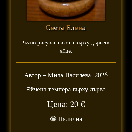
Света Елена
Ръчно рисувана икона върху дървено
яйце.
Автор –
Мила Василева
,
2026
Яйчена темпера върху дърво
Цена: 20
€
🟢 Налична