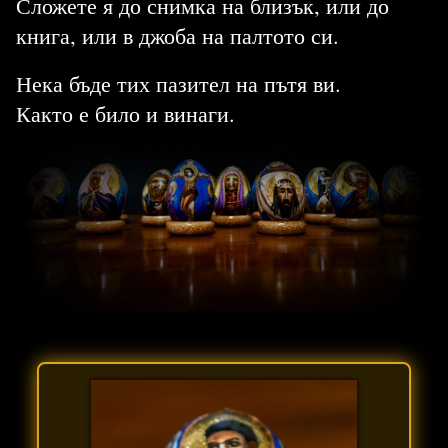
Сложете я до снимка на близък, или до
книга, или в джоба на палтото си.
Нека бъде тих пазител на пътя ви.
Както е било и винаги.