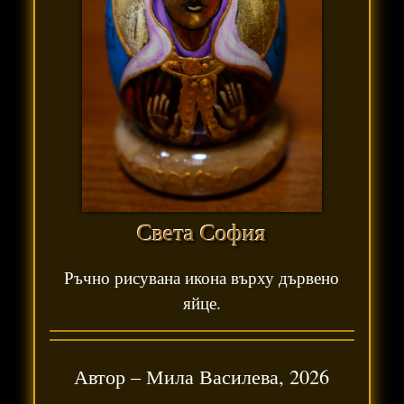
Света София
Ръчно рисувана икона върху дървено
яйце.
Автор –
Мила Василева
,
2026