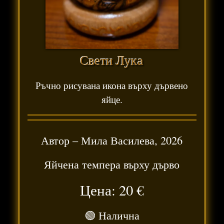
Свети Лука
Ръчно рисувана икона върху дървено
яйце.
Автор –
Мила Василева
,
2026
Яйчена темпера върху дърво
Цена: 20
€
🟢 Налична