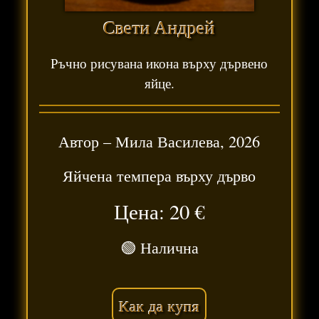
Свети Андрей
Ръчно рисувана икона върху дървено
яйце.
Автор –
Мила Василева
,
2026
Яйчена темпера върху дърво
Цена: 20
€
🟢 Налична
Как да купя