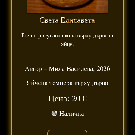
Света Елисавета
Ръчно рисувана икона върху дървено
яйце.
Автор –
Мила Василева
,
2026
Яйчена темпера върху дърво
Цена: 20
€
🟢 Налична