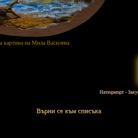
 картина на Мила Василева
Натюрморт - Заку
Върни се към списъка