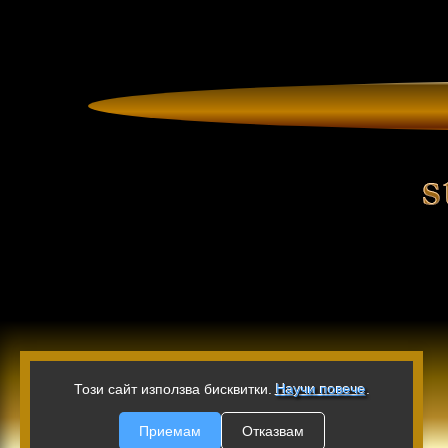
Този сайт използва бисквитки.
Научи повече
.
Приемам
Отказвам