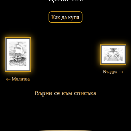
Как да купя
Въздух →
← Молитва
Върни се към списъка